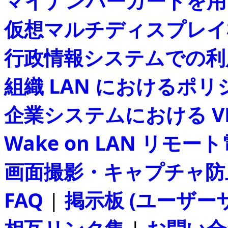
マイナンバーカードを用
仮想マルチディスプレイ
行政情報システムでの利
組織 LAN におけるポ
企業システムにおける V
Wake on LAN リモー
画面撮影・キャプチャ防
FAQ
|
掲示板 (ユーザー