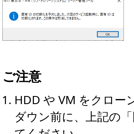
ご注意
HDD や VM をク
ダウン前に、上記の「固
てください。