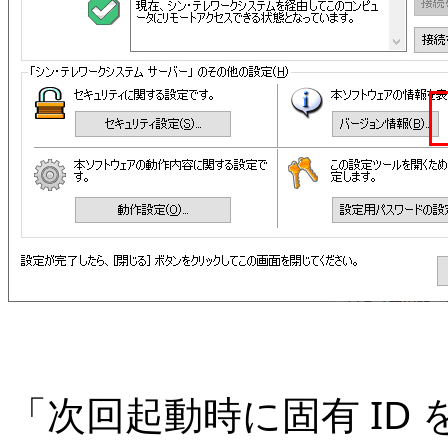
「次回起動時に固有 ID