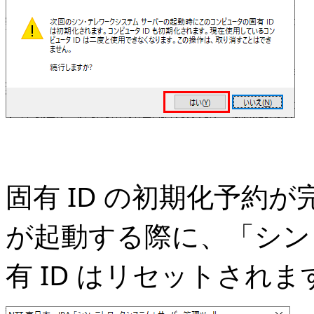
固有 ID の初期化予約が
が起動する際に、「シン
有 ID はリセットされま