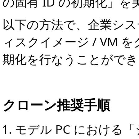
の固有 ID の初期化」
以下の方法で、企業システム
ィスクイメージ / VM 
期化を行なうことができ
クローン推奨手順
モデル PC における