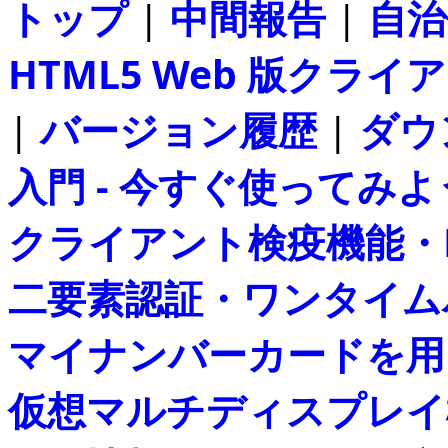
トップ
|
中間報告
|
自治
HTML5 Web 版クライアン
|
バージョン履歴
|
ダウ
入門 - 今すぐ使ってみよ
クライアント検疫機能・
二要素認証・ワンタイムパス
マイナンバーカードを用
仮想マルチディスプレイ