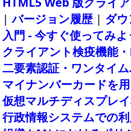
HTML5 Web 版クライアン
|
バージョン履歴
|
ダウ
入門 - 今すぐ使ってみよ
クライアント検疫機能・
二要素認証・ワンタイムパス
マイナンバーカードを用
仮想マルチディスプレイ
行政情報システムでの利