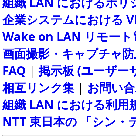
組織 LAN におけるポ
企業システムにおける V
Wake on LAN リモー
画面撮影・キャプチャ防
FAQ
|
掲示板 (ユーザー
相互リンク集
|
お問い合
組織 LAN における利用
NTT 東日本の 「シン