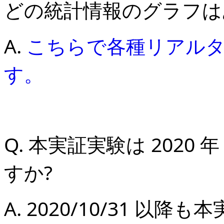
どの統計情報のグラフは
A.
こちらで各種リアル
す。
Q. 本実証実験は 2020 
すか?
A. 2020/10/31 