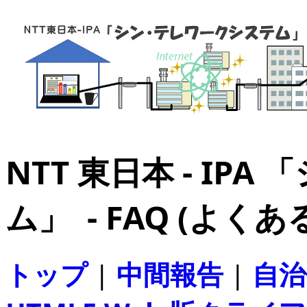
NTT 東日本 - IP
ム」 - FAQ (よく
トップ
|
中間報告
|
自治