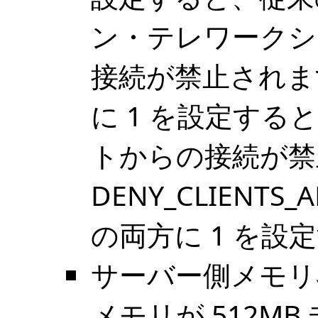
ン・テレワークシ
接続が禁止されます。D
に 1 を設定すると
トからの接続が禁
DENY_CLIENTS_A
の両方に 1 を
サーバー側メモリ容
メモリが 512M