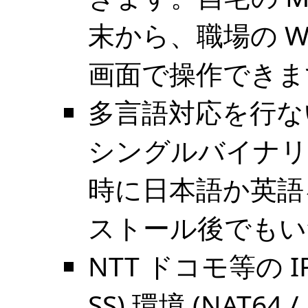
末から、職場の W
画面で操作できま
多言語対応を行な
シングルバイナリ
時に日本語か英語
ストール後でもい
NTT ドコモ等の I
SS) 環境 (NAT6