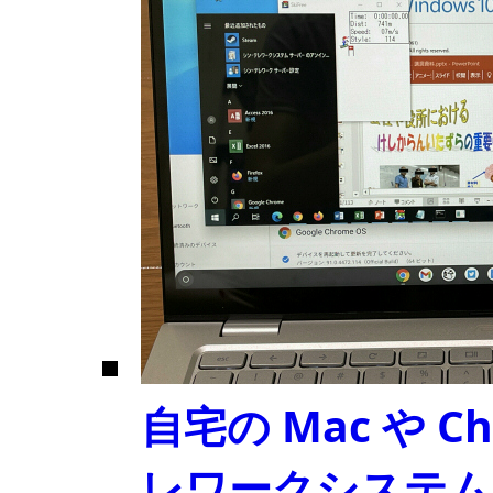
自宅の Mac や C
レワークシステム H