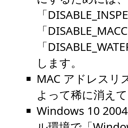
「DISABLE_INS
「DISABLE_MAC
「DISABLE_WA
します。
MAC アドレス
よって稀に消えて
Windows 10 
ル環境で「Windo