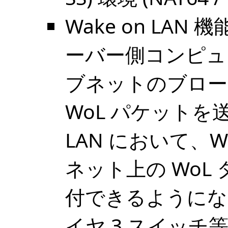
Wake on LA
ーバー側コンピュ
ブネットのブロー
WoL パケット
LAN において、W
ネット上の WoL 
付できるようにな
イヤ 3 スイッチ等に