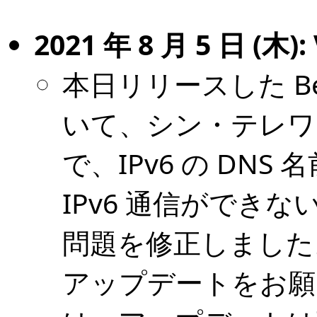
2021 年 8 月 5 日 (木): V
本日リリースした Be
いて、シン・テレワ
で、IPv6 の DN
IPv6 通信ができ
問題を修正しました
アップデートをお願