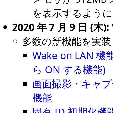
を表示するように
2020 年 7 月 9 日 (木): 
多数の新機能を実装
Wake on LA
ら ON する機能)
画面撮影・キャプ
機能
固有 ID 初期化機能