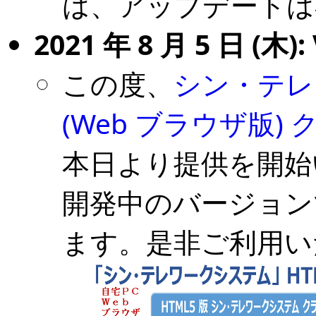
は、アップデートは
2021 年 8 月 5 日 (木): 
この度、
シン・テレワ
(Web ブラウザ版)
本日より提供を開始
開発中のバージョン
ます。是非ご利用い