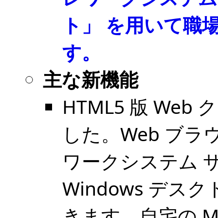
ト」 を用いて職場の
す。
主な新機能
HTML5 版 W
した。Web ブ
ワークシステム 
Windows デ
きます。自宅の Mac