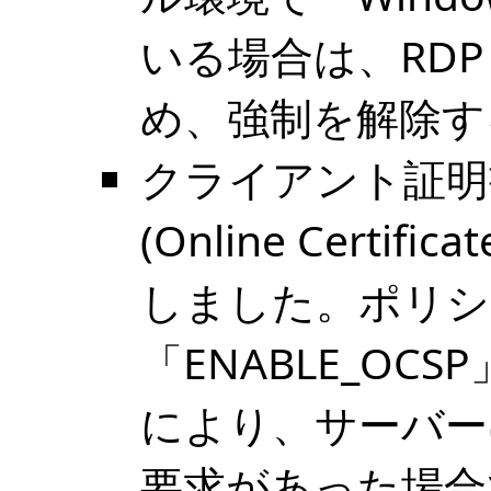
いる場合は、RD
め、強制を解除す
クライアント証明書
(Online Certific
しました。ポリシ
「ENABLE_O
により、サーバー
要求があった場合