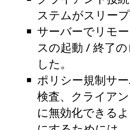
ステムがスリープ
サーバーでリモー
スの起動 / 終
した。
ポリシー規制サーバ
検査、クライアン
に無効化できるよ
にするためには、「D