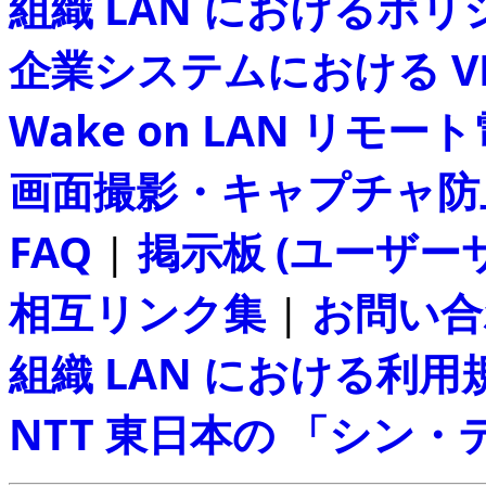
組織 LAN におけるポ
企業システムにおける V
Wake on LAN リモー
画面撮影・キャプチャ防
FAQ
|
掲示板 (ユーザー
相互リンク集
|
お問い合
組織 LAN における利用
NTT 東日本の 「シン