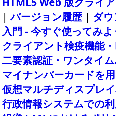
HTML5 Web 版クライアン
|
バージョン履歴
|
ダウ
入門 - 今すぐ使ってみよ
クライアント検疫機能・
二要素認証・ワンタイムパス
マイナンバーカードを用
仮想マルチディスプレイ
行政情報システムでの利