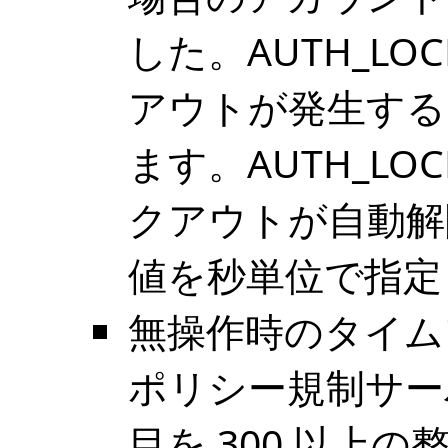
した。AUTH_LO
アウトが発生する
ます。AUTH_LOC
クアウトが自動解
値を秒単位で指定
無操作時のタイム
ポリシー規制サーバー
目を 300 以上